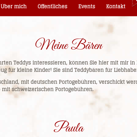
Über mich
Öffentliches
Events
Kontakt
Meine Bären
ührten Teddys interessieren, können Sie hier mit mir in
eug für kleine Kinder! Sie sind Teddybären für Liebhab
chland, mit deutschen Portogebühren, verschickt werd
 mit schweizerischen Portogebühren.
Paula