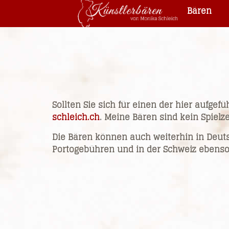
Bären
Sollten Sie sich für einen der hier aufgef
schleich.ch
. Meine Bären sind kein Spielz
Die Bären können auch weiterhin in Deuts
Portogebühren und in der Schweiz ebenso