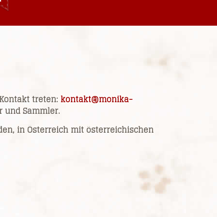
 Kontakt treten:
kontakt@monika-
er und Sammler.
en, in Österreich mit österreichischen