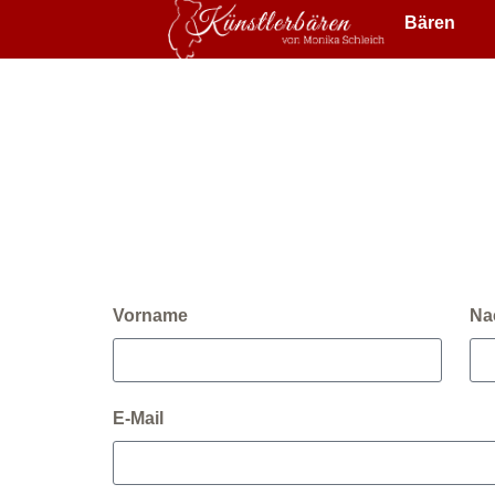
Bären
Vorname
Na
E-Mail