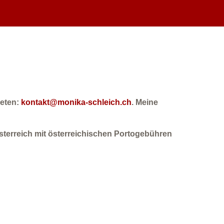
reten:
kontakt@monika-schleich.ch
. Meine
sterreich mit österreichischen Portogebühren