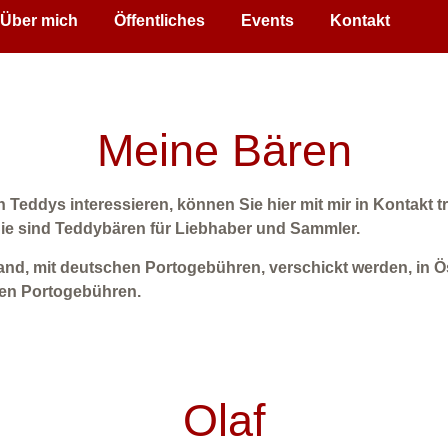
Über mich
Öffentliches
Events
Kontakt
Meine Bären
en Teddys interessieren, können Sie hier mit mir in Kontakt t
 Sie sind Teddybären für Liebhaber und Sammler.
and, mit deutschen Portogebühren, verschickt werden, in Ö
hen Portogebühren.
Olaf