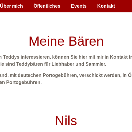
Über mich
Öffentliches
Events
Kontakt
Meine Bären
en Teddys interessieren, können Sie hier mit mir in Kontakt t
 Sie sind Teddybären für Liebhaber und Sammler.
and, mit deutschen Portogebühren, verschickt werden, in Ö
hen Portogebühren.
Nils