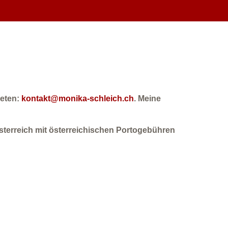
reten:
kontakt@monika-schleich.ch
. Meine
sterreich mit österreichischen Portogebühren