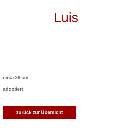
Luis
circa 38 cm
adoptiert
zurück zur Übersicht