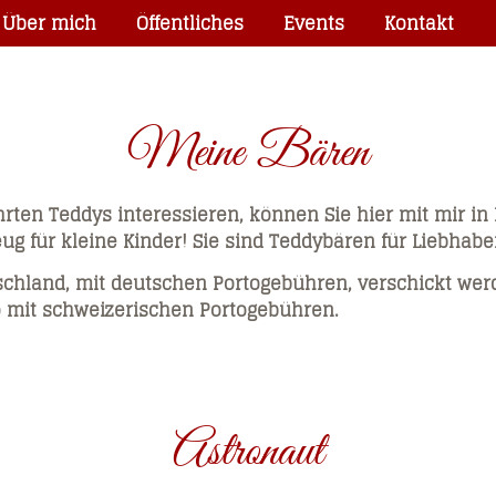
Über mich
Öffentliches
Events
Kontakt
Meine Bären
ührten Teddys interessieren, können Sie hier mit mir in
eug für kleine Kinder! Sie sind Teddybären für Liebhab
chland, mit deutschen Portogebühren, verschickt werd
 mit schweizerischen Portogebühren.
Astronaut