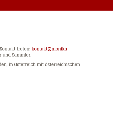
 Kontakt treten:
kontakt@monika-
er und Sammler.
en, in Österreich mit österreichischen